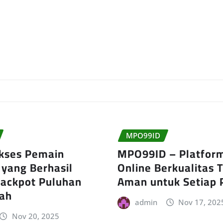
MPO99ID
ukses Pemain
MPO99ID – Platform
 yang Berhasil
Online Berkualitas 
ackpot Puluhan
Aman untuk Setiap
iah
admin
Nov 17, 202
Nov 20, 2025