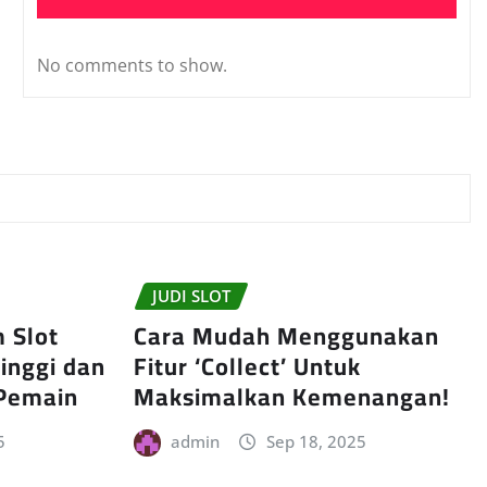
No comments to show.
JUDI SLOT
 Slot
Cara Mudah Menggunakan
Tinggi dan
Fitur ‘Collect’ Untuk
 Pemain
Maksimalkan Kemenangan!
5
admin
Sep 18, 2025