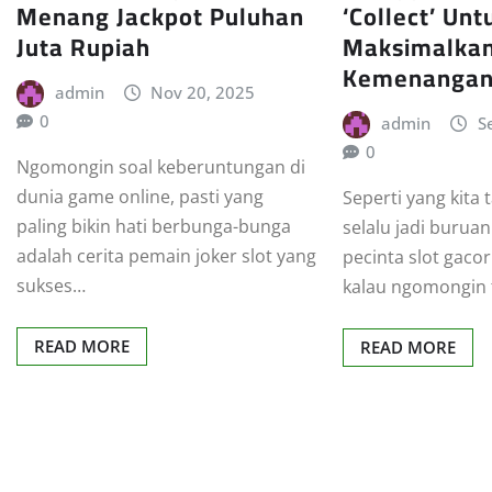
Menang Jackpot Puluhan
‘Collect’ Unt
Juta Rupiah
Maksimalka
Kemenangan
admin
Nov 20, 2025
0
admin
S
0
Ngomongin soal keberuntungan di
dunia game online, pasti yang
Seperti yang kita
paling bikin hati berbunga-bunga
selalu jadi buruan
adalah cerita pemain joker slot yang
pecinta slot gacor 
sukses…
kalau ngomongin 
READ MORE
READ MORE