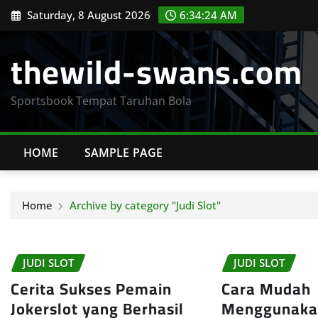
Skip
Saturday, 8 August 2026
6:34:24 AM
to
content
thewild-swans.com
Sportsbook Tempat Taruhan Bola
HOME
SAMPLE PAGE
Home
Archive by category "Judi Slot"
JUDI SLOT
JUDI SLOT
Cerita Sukses Pemain
Cara Mudah
Jokerslot yang Berhasil
Menggunakan