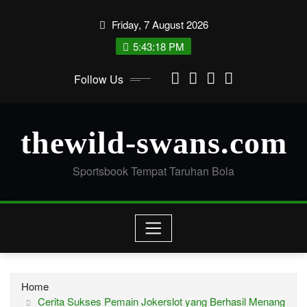
Skip
Friday, 7 August 2026
to
content
5:43:19 PM
Follow Us
thewild-swans.com
Sportsbook Tempat Taruhan Bola
Home
Cerita Sukses Pemain Jokerslot yang Berhasil Menang