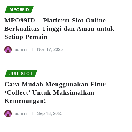
MPO99ID
MPO99ID – Platform Slot Online
Berkualitas Tinggi dan Aman untuk
Setiap Pemain
admin
Nov 17, 2025
JUDI SLOT
Cara Mudah Menggunakan Fitur
‘Collect’ Untuk Maksimalkan
Kemenangan!
admin
Sep 18, 2025