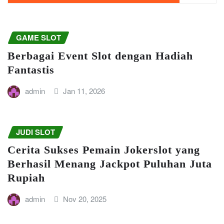
GAME SLOT
Berbagai Event Slot dengan Hadiah
Fantastis
admin
Jan 11, 2026
JUDI SLOT
Cerita Sukses Pemain Jokerslot yang
Berhasil Menang Jackpot Puluhan Juta
Rupiah
admin
Nov 20, 2025